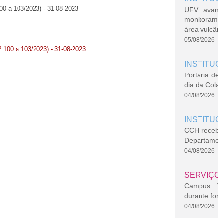
100 a 103/2023) - 31-08-2023
UFV avan
monitoram
área vulcâ
05/08/2026
º 100 a 103/2023) - 31-08-2023
INSTITU
Portaria d
dia da Col
04/08/2026
INSTITU
CCH recebe
Departame
04/08/2026
SERVIÇ
Campus Vi
durante fo
04/08/2026