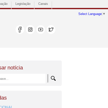
mação
Legislação
Canais
Select Language
▼
ar notícia
das
CIONAL