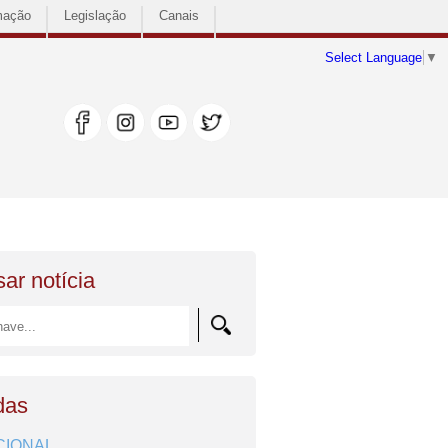
mação
Legislação
Canais
Select Language
▼
ar notícia
das
CIONAL