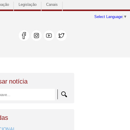
mação
Legislação
Canais
Select Language
▼
ar notícia
das
CIONAL