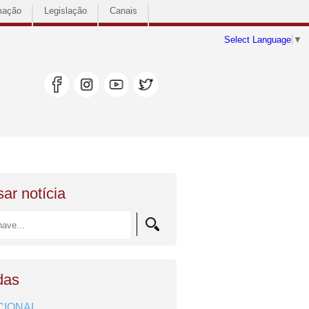
mação
Legislação
Canais
Select Language
▼
ar notícia
das
CIONAL