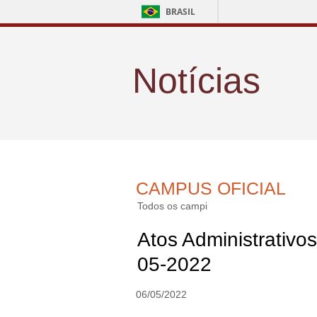
BRASIL
Notícias
CAMPUS OFICIAL
Todos os campi
Atos Administrativos
05-2022
06/05/2022