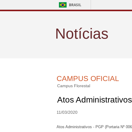
BRASIL
Notícias
CAMPUS OFICIAL
Campus Florestal
Atos Administrativo
11/03/2020
Atos Administrativos - PGP (Portaria Nº 006