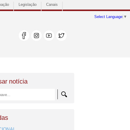
mação
Legislação
Canais
Select Language
▼
ar notícia
das
CIONAL