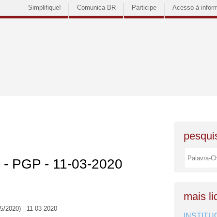
Simplifique!
Comunica BR
Participe
Acesso à infor
pesquis
s - PGP - 11-03-2020
mais li
5/2020) - 11-03-2020
INSTITU