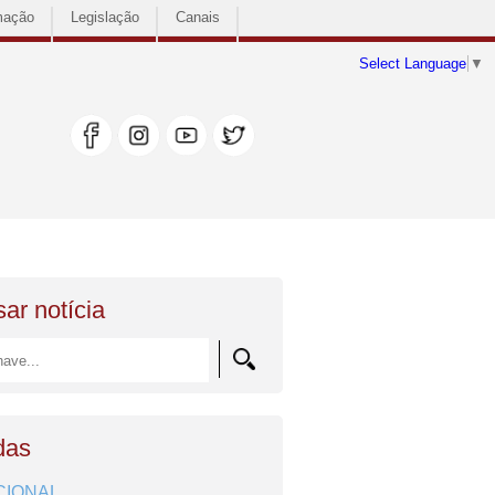
mação
Legislação
Canais
Select Language
▼
ar notícia
das
CIONAL