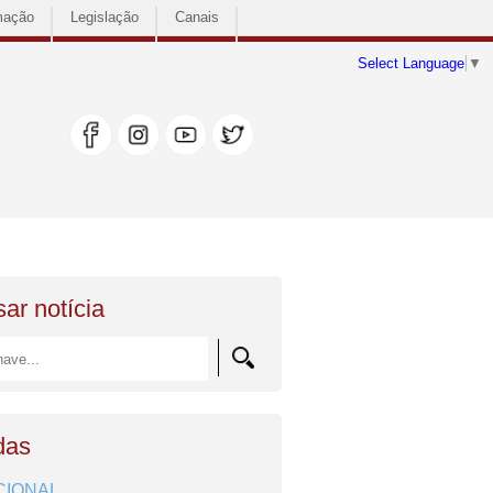
mação
Legislação
Canais
Select Language
▼
ar notícia
das
CIONAL