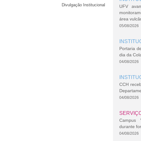
Divulgação Institucional
UFV avan
monitoram
área vulcâ
05/08/2026
INSTITU
Portaria d
dia da Col
04/08/2026
INSTITU
CCH recebe
Departame
04/08/2026
SERVIÇ
Campus Vi
durante fo
04/08/2026