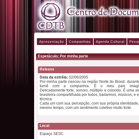
Apresentação
Companhias
Agenda Cultural
Pesq
Espetáculo: Por minha parte
Release
Data da estréia:
02/06/2005
Por minha parte nasceu na região Norte do Brasil, duran
turnê com a companhia. É o meu país imagin
Delicadamente forte, sonoro, múltiplo e colorido. É uma si
brasileira compartilhada por todos, bailarinos, músicos, e 
técnica.
Cada um com sua percepção, com sua própria identidade,
mesmo tempo, com um sentimento coletivo muito forte.
Local
Espaço SESC