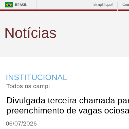
BRASIL
Simplifique!
Com
Notícias
INSTITUCIONAL
Todos os campi
Divulgada terceira chamada pa
preenchimento de vagas ocios
06/07/2026