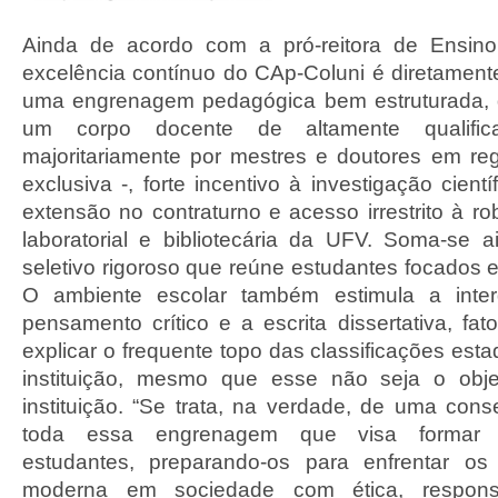
Ainda de acordo com a pró-reitora de Ensin
excelência contínuo do CAp-Coluni é diretament
uma engrenagem pedagógica bem estruturada,
um corpo docente de altamente qualifi
majoritariamente por mestres e doutores em r
exclusiva -, forte incentivo à investigação cient
extensão no contraturno e acesso irrestrito à rob
laboratorial e bibliotecária da UFV. Soma-se
seletivo rigoroso que reúne estudantes focados 
O ambiente escolar também estimula a interdi
pensamento crítico e a escrita dissertativa, fa
explicar o frequente topo das classificações esta
instituição, mesmo que esse não seja o objet
instituição. “Se trata, na verdade, de uma cons
toda essa engrenagem que visa formar i
estudantes, preparando-os para enfrentar os
moderna em sociedade com ética, responsa