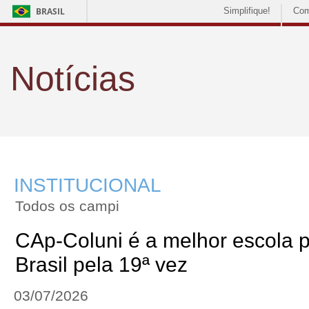
BRASIL
Simplifique!
Com
Notícias
INSTITUCIONAL
Todos os campi
CAp-Coluni é a melhor escola p
Brasil pela 19ª vez
03/07/2026