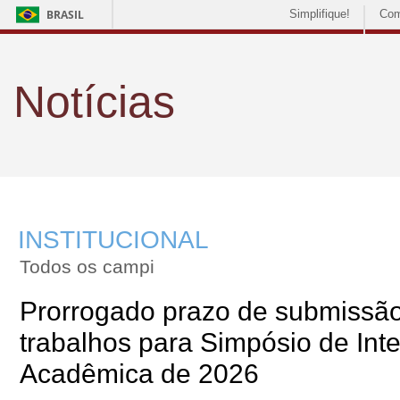
BRASIL
Simplifique!
Com
Notícias
INSTITUCIONAL
Todos os campi
Prorrogado prazo de submissã
trabalhos para Simpósio de Int
Acadêmica de 2026