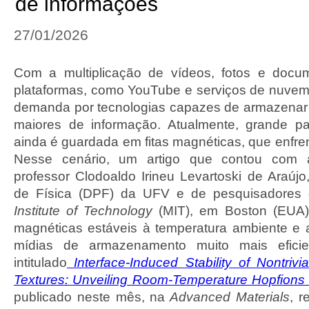
de informações
27/01/2026
Com a multiplicação de vídeos, fotos e docum
plataformas, como YouTube e serviços de nuve
demanda por tecnologias capazes de armazenar
maiores de informação. Atualmente, grande p
ainda é guardada em fitas magnéticas, que enfrent
Nesse cenário, um artigo que contou com a
professor Clodoaldo Irineu Levartoski de Araúj
de Física (DPF) da UFV e de pesquisadores
Institute of Technology
(MIT), em Boston (EUA),
magnéticas estáveis à temperatura ambiente e
mídias de armazenamento muito mais eficien
intitulado
Interface-Induced Stability of Nontrivi
Textures: Unveiling Room-Temperature Hopfions
publicado neste mês, na
Advanced Materials
, r