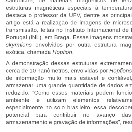
sanduíche, de materiais magnéticos de terr
estruturas magnéticas especiais à temperatu
destaca o professor da UFV, dentre as principai
artigo está a realização de imagens de microsc
transmissão, feitas no Instituto Internacional d
Portugal (INL), em Braga. Essas imagens mostr
skyrmions
envolvidos por outra estrutura mag
exótica, chamada
Hopfion
.
A demonstração dessas estruturas extremame
cerca de 10 nanômetros, envolvidas por
Hopfions
de informação muito mais estável e confiável
armazenar uma grande quantidade de dados e
reduzido. “Como esses materiais podem funcio
ambiente e utilizam elementos relativam
especialmente no solo brasileiro, essa descob
potencial para contribuir no avanço das
armazenamento e gravação de informações”, ressa