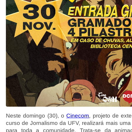
Neste domingo (30), o
Cinecom
, projeto de ext
curso de Jornalismo da UFV, realizará mais um
para toda a comunidade. Trata-se da anim