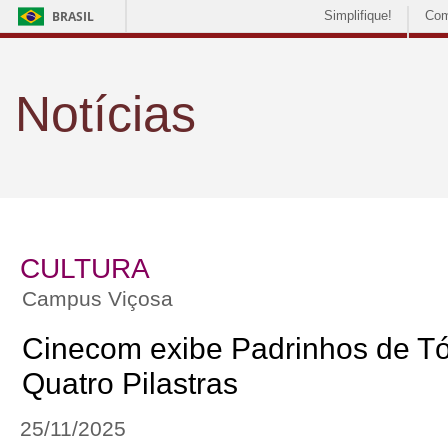
BRASIL
Simplifique!
Com
Notícias
CULTURA
Campus Viçosa
Cinecom exibe Padrinhos de T
Quatro Pilastras
25/11/2025