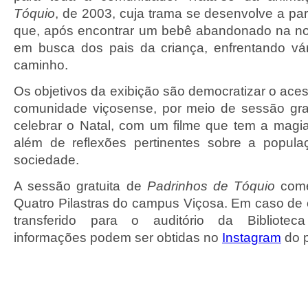
Tóquio
, de 2003, cuja trama se desenvolve a part
que, após encontrar um bebê abandonado na no
em busca dos pais da criança, enfrentando vá
caminho.
Os objetivos da exibição são democratizar o aces
comunidade viçosense, por meio de sessão gra
celebrar o Natal, com um filme que tem a magia
além de reflexões pertinentes sobre a popu
sociedade.
A sessão gratuita de
Padrinhos de Tóquio
come
Quatro Pilastras do campus Viçosa. Em caso de c
transferido para o auditório da Biblioteca
informações podem ser obtidas no
Instagram
do p