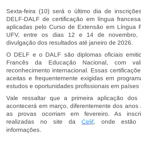
Sexta-feira (10) será o último dia de inscriç
DELF-DALF de certificação em língua francesa
aplicadas pelo Curso de Extensão em Língua F
UFV, entre os dias 12 e 14 de novembro,
divulgação dos resultados até janeiro de 2026.
O DELF e o DALF são diplomas oficiais emitid
Francês da Educação Nacional, com valid
reconhecimento internacional. Essas certificaç
aceitas e frequentemente exigidas em program
estudos e oportunidades profissionais em países 
Vale ressaltar que a primeira aplicação do
acontecerá em março, diferentemente dos anos 
as provas ocorriam em fevereiro. As insc
realizadas no site da
Ce
lif
, onde estão 
informações.