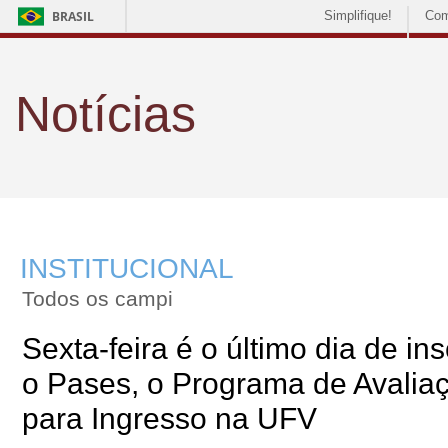
BRASIL
Simplifique!
Com
Notícias
INSTITUCIONAL
Todos os campi
Sexta-feira é o último dia de in
o Pases, o Programa de Avalia
para Ingresso na UFV