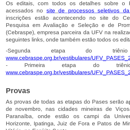
Os editais, com todos os detalhes sobre o
acessados no
site
de processos seletivos da
inscrições estão acontecendo no site do Cen
Pesquisa em Avaliação e Seleção e de Pro
(Cebraspe), empresa parceira da UFV na realiz
seguintes links, onde também estão todos os edit
-Segunda etapa do triênio 
www.cebraspe.org.br/vestibulares/UFV_PASES_
- Primeira etapa do triênio
www.cebraspe.org.br/vestibulares/UFV_PASES_
Provas
As provas de todas as etapas do Pases serão ap
de novembro, nas cidades mineiras de Viçosa
Paranaíba, onde estão os campi da Unive
Horizonte, Ipatinga, Juiz de Fora e Patos de 