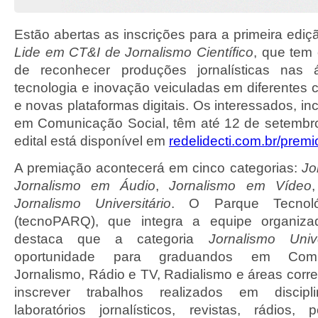
Estão abertas as inscrições para a primeira edi
Lide em CT&I de Jornalismo Científico
, que tem 
de reconhecer produções jornalísticas nas 
tecnologia e inovação veiculadas em diferentes 
e novas plataformas digitais. Os interessados, i
em Comunicação Social, têm até 12 de setembro 
edital está disponível em
redelidecti.com.br/prem
A premiação acontecerá em cinco categorias:
Jo
Jornalismo em Áudio
,
Jornalismo em Vídeo
Jornalismo Universitário
. O Parque Tecnol
(tecnoPARQ), que integra a equipe organizado
destaca que a categoria
Jornalismo Univ
oportunidade para graduandos em Comu
Jornalismo, Rádio e TV, Radialismo e áreas corr
inscrever trabalhos realizados em discipl
laboratórios jornalísticos, revistas, rádios