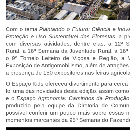
Com o tema
Plantando o Futuro: Ciência e Ino
Proteção e Uso Sustentável das Florestas
, a p
com diversas atividades, dentre elas, a 12ª
Rural, a 16ª Semana da Juventude Rural, a 16ª
o 9º Torneio Leiteiro de Viçosa e Região, a 
Exposição de Antigomobilismo, além de atrações ar
a presença de 150 expositores nas feiras agrícola
O Espaço Kids ofereceu divertimento para cerca 
foi uma das novidades desta edição, assim como
e o
Espaço Agronomia: Caminhos da Produção
produzido pela equipe da Diretoria de Comu
possível conferir um pouco mais sobre essas 
momentos marcantes da 95ª Semana do Fazende