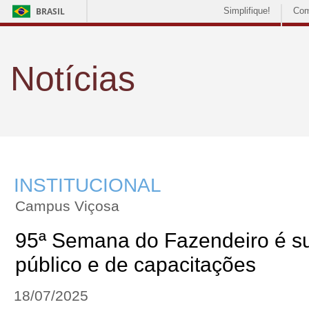
BRASIL
Simplifique!
Com
Notícias
INSTITUCIONAL
Campus Viçosa
95ª Semana do Fazendeiro é s
público e de capacitações
18/07/2025