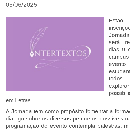
05/06/2025
Estã
inscri
Jornada
será re
dias 9 
campus 
evento
estudant
todos 
explor
possibil
em Letras.
A Jornada tem como propósito fomentar a formaç
diálogo sobre os diversos percursos possíveis n
programação do evento contempla palestras, m