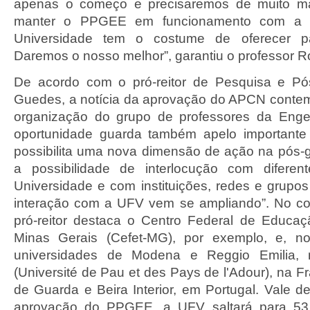
apenas o começo e precisaremos de muito m
manter o PPGEE em funcionamento com a e
Universidade tem o costume de oferecer p
Daremos o nosso melhor”, garantiu o professor R
De acordo com o pró-reitor de Pesquisa e Pó
Guedes, a notícia da aprovação do APCN contem
organização do grupo de professores da Engen
oportunidade guarda também apelo importante
possibilita uma nova dimensão de ação na pós-g
a possibilidade de interlocução com difere
Universidade e com instituições, redes e grupos
interação com a UFV vem se ampliando”. No cont
pró-reitor destaca o Centro Federal de Educa
Minas Gerais (Cefet-MG), por exemplo, e, no 
universidades de Modena e Reggio Emilia, n
(Université de Pau et des Pays de l'Adour), na Fr
de Guarda e Beira Interior, em Portugal. Vale d
aprovação do PPGEE, a UFV saltará para 5