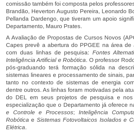
comissão também foi composta pelos professore
Brandão, Heverton Augusto Pereira, Leonardo Bon
Pellanda Dardengo, que tiveram um apoio signifi
Departamento, Mauro Prates.
A Avaliação de Propostas de Cursos Novos (AP
Capes prevê a abertura do PPGEE na área de
com duas linhas de pesquisa:
Fontes Alterna
Inteligência Artificial e Robótica
. O professor Rod
pós-graduando terá formação sólida na descr
sistemas lineares e processamento de sinais, pa
tanto no contexto de sistemas de energia com
dentre outros. As linhas foram motivadas pela a
do DEL em seus projetos de pesquisa e nos 
especialização que o Departamento já oferece 
e Controle e Processos
;
Inteligência Computac
Robótica
e
Sistemas Fotovoltaicos Isolados e 
Elétrica
.