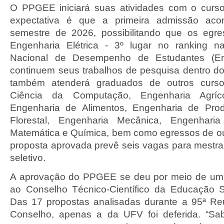
O PPGEE iniciará suas atividades com o curs
expectativa é que a primeira admissão acon
semestre de 2026, possibilitando que os egr
Engenharia Elétrica - 3º lugar no ranking 
Nacional de Desempenho de Estudantes (E
continuem seus trabalhos de pesquisa dentro 
também atenderá graduados de outros cur
Ciência da Computação, Engenharia Agríc
Engenharia de Alimentos, Engenharia de Pro
Florestal, Engenharia Mecânica, Engenharia
Matemática e Química, bem como egressos de outr
proposta aprovada prevê seis vagas para mestr
seletivo.
A aprovação do PPGEE se deu por meio de um r
ao Conselho Técnico-Científico da Educação S
Das 17 propostas analisadas durante a 95ª Re
Conselho, apenas a da UFV foi deferida. “S