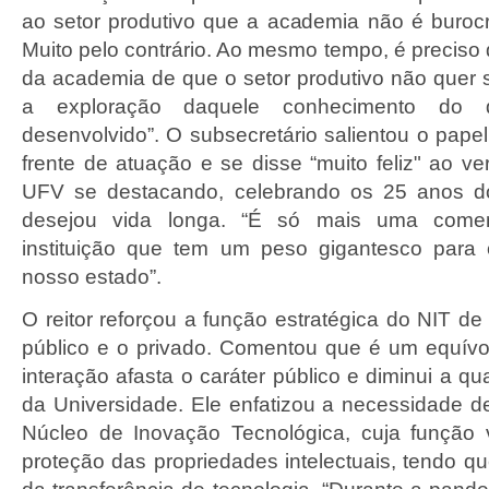
ao setor produtivo que a academia não é burocrá
Muito pelo contrário. Ao mesmo tempo, é preciso d
da academia de que o setor produtivo não quer 
a exploração daquele conhecimento do
desenvolvido”. O subsecretário salientou o pape
frente de atuação e se disse “muito feliz" ao v
UFV se destacando, celebrando os 25 anos d
desejou vida longa. “É só mais uma com
instituição que tem um peso gigantesco para
nosso estado”.
O reitor reforçou a função estratégica do NIT de
público e o privado. Comentou que é um equív
interação afasta o caráter público e diminui a qu
da Universidade. Ele enfatizou a necessidade de
Núcleo de Inovação Tecnológica, cuja função 
proteção das propriedades intelectuais, tendo q