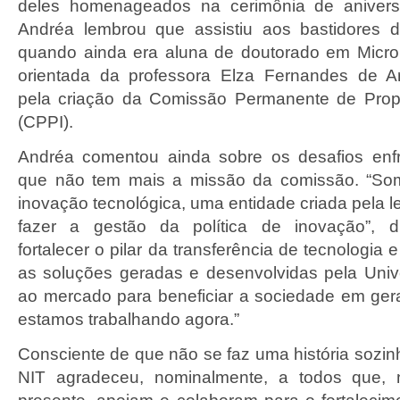
deles homenageados na cerimônia de aniversá
Andréa lembrou que assistiu aos bastidores d
quando ainda era aluna de doutorado em Microb
orientada da professora Elza Fernandes de Ar
pela criação da Comissão Permanente de Propr
(CPPI).
Andréa comentou ainda sobre os desafios enfr
que não tem mais a missão da comissão. “So
inovação tecnológica, uma entidade criada pela l
fazer a gestão da política de inovação”, d
fortalecer o pilar da transferência de tecnologia e
as soluções geradas e desenvolvidas pela Uni
ao mercado para beneficiar a sociedade em gera
estamos trabalhando agora.”
Consciente de que não se faz uma história sozin
NIT agradeceu, nominalmente, a todos que,