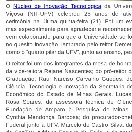
O
Núcleo de Inovação Tecnológica
da Univers
Viçosa (NIT-UFV) celebrou 25 anos de at
cerimônia na última quinta-feira (21). Foi um ev
mas especialmente para agradecer e reconhece
vem colaborando para que a Universidade se fo
no quesito inovação, lembrado pelo reitor Demet
como o “quarto pilar da UFV”, junto ao ensino, pe
O reitor foi um dos integrantes da mesa de honr
da vice-reitora Rejane Nascentes; do pró-reitor
Graduação, Raul Narciso Carvalho Guedes; do
Ciência, Tecnologia e Inovação da Secretaria 
Econômico do Estado de Minas Gerais, Lucas
Rosa Soares; da assessora técnica de Ciênc
Fundação de Amparo à Pesquisa de Minas G
Cynthia Mendonça Barbosa; do procurador-chef
Federal junto à UFV, Marcelo de Castro Silva; da