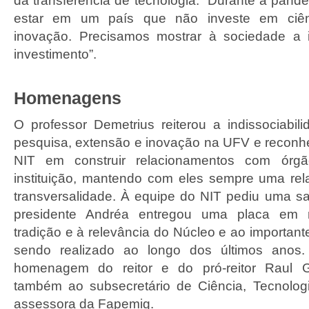
da transferência de tecnologia. “Durante a pand
estar em um país que não investe em ciênc
inovação. Precisamos mostrar à sociedade a 
investimento”.
Homenagens
O professor Demetrius reiterou a indissociabili
pesquisa, extensão e inovação na UFV e recon
NIT em construir relacionamentos com órg
instituição, mantendo com eles sempre uma rel
transversalidade. À equipe do NIT pediu uma s
presidente Andréa entregou uma placa em 
tradição e à relevância do Núcleo e ao importan
sendo realizado ao longo dos últimos anos.
homenagem do reitor e do pró-reitor Raul G
também ao subsecretário de Ciência, Tecnolog
assessora da Fapemig.