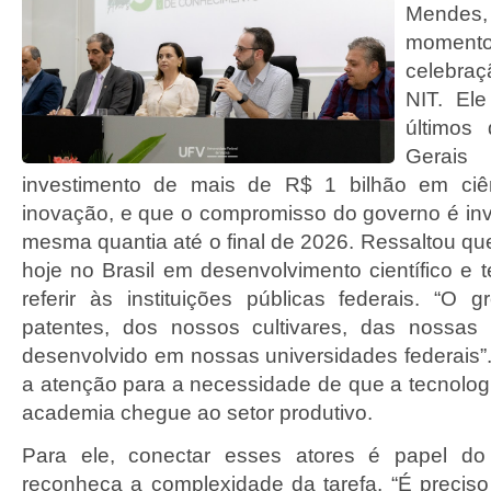
Mende
momen
celebra
NIT. El
últimos
Gerai
investimento de mais de R$ 1 bilhão em ciên
inovação, e que o compromisso do governo é inv
mesma quantia até o final de 2026. Ressaltou qu
hoje no Brasil em desenvolvimento científico e 
referir às instituições públicas federais. “O
patentes, dos nossos cultivares, das nossas
desenvolvido em nossas universidades federais
a atenção para a necessidade de que a tecnolog
academia chegue ao setor produtivo.
Para ele, conectar esses atores é papel do
reconheça a complexidade da tarefa. “É preciso 