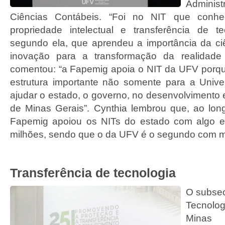
Admin
Ciências Contábeis. “Foi no NIT que conhe
propriedade intelectual e transferência de tec
segundo ela, que aprendeu a importância da ciê
inovação para a transformação da realidade
comentou: “a Fapemig apoia o NIT da UFV porq
estrutura importante não somente para a Univ
ajudar o estado, o governo, no desenvolvimento 
de Minas Gerais”. Cynthia lembrou que, ao lo
Fapemig apoiou os NITs do estado com algo 
milhões, sendo que o da UFV é o segundo com m
Transferência de tecnologia
O subsec
Tecnolo
Minas 