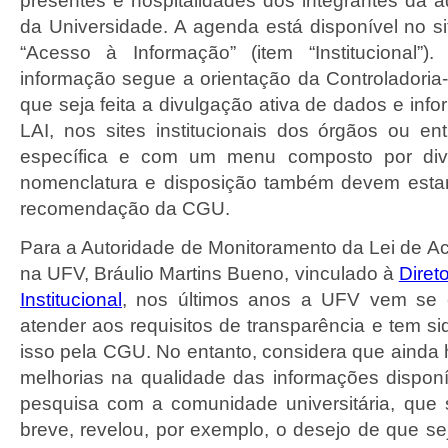
presentes e hospitalidades dos integrantes da a
da Universidade. A agenda está disponível no s
“Acesso à Informação” (item “Institucional”)
informação segue a orientação da Controladoria
que seja feita a divulgação ativa de dados e info
LAI, nos sites institucionais dos órgãos ou e
específica e com um menu composto por dive
nomenclatura e disposição também devem esta
recomendação da CGU.
Para a Autoridade de Monitoramento da Lei de A
na UFV, Bráulio Martins Bueno, vinculado à
Diret
Institucional
, nos últimos anos a UFV vem se
atender aos requisitos de transparência e tem s
isso pela CGU. No entanto, considera que ainda
melhorias na qualidade das informações dispon
pesquisa com a comunidade universitária, que
breve, revelou, por exemplo, o desejo de que s