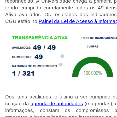
reconhecido. A Universidade chega à primeira p
tendo cumprido corretamente todos os 49 iten
Ativa avaliados. Os resultados dos indicadore
CGU estão no
Painel da Lei de Acesso à Informa
Dos itens avaliados, o último a ser cumprido pel
criação da
agenda de autoridades
(e-agendas), o
informações, constam os compromissos pú