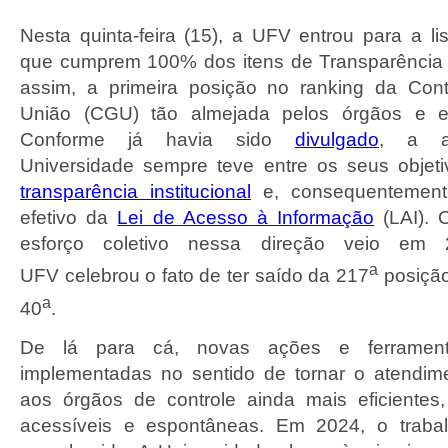
Nesta quinta-feira (15), a UFV entrou para a lis
que cumprem 100% dos itens de Transparência 
assim, a primeira posição no ranking da Cont
União (CGU) tão almejada pelos órgãos e en
Conforme já havia sido
divulgado
, a a
Universidade sempre teve entre os seus objet
transparência institucional
e, consequentement
efetivo da
Lei de Acesso à Informação
(LAI). 
esforço coletivo nessa direção veio em
a
UFV celebrou o fato de ter saído da 217
posição
a
40
.
De lá para cá, novas ações e ferramen
implementadas no sentido de tornar o atendim
aos órgãos de controle ainda mais eficientes
acessíveis e espontâneas. Em 2024, o traba