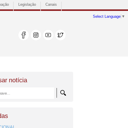
mação
Legislação
Canais
Select Language
▼
ar notícia
das
CIONAL