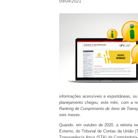
09/04/2021
informações acessíveis e espontâneas, ou s
planejamento chegou, este mês, com a no
Ranking de Cumprimento de itens de Transp
seis meses.
Quando, em outubro de 2020, a reitoria rec
Externo, do Tribunal de Contas da União (
Transparência Ativa (STA) da Controladori