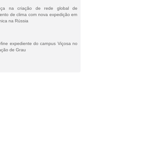
ça na criação de rede global de
ento de clima com nova expedição em
nica na Rússia
efine expediente do campus Viçosa no
ação de Grau