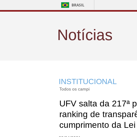
BRASIL
Notícias
INSTITUCIONAL
Todos os campi
UFV salta da 217ª p
ranking de transpar
cumprimento da Lei