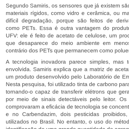
Segundo Samiris, os sensores que já existem sã
materiais rígidos, como vidro e cerâmica, ou mat
difícil degradação, porque são feitos de deri
como PETs. Essa é outra vantagem do produt
UFV: ele é feito de acetato de celulose, um pro
que desaparece do meio ambiente em meno
contrário dos PETs que permanecem como polue
A tecnologia inovadora parece simples, mas 
envolvida. Samiris explica que a matriz de aceta
um produto desenvolvido pelo Laboratório de 
Nesta pesquisa, foi utilizado tinta de carbono par
tornando-o capaz de transferir elétrons que ge
por meio de sinais detectáveis pelo leitor. O
comprovaram a eficácia de tecnologia se concen
e no Carbendazim, dois pesticidas proibidos
utilizados no Brasil. No entanto, o uso do méto