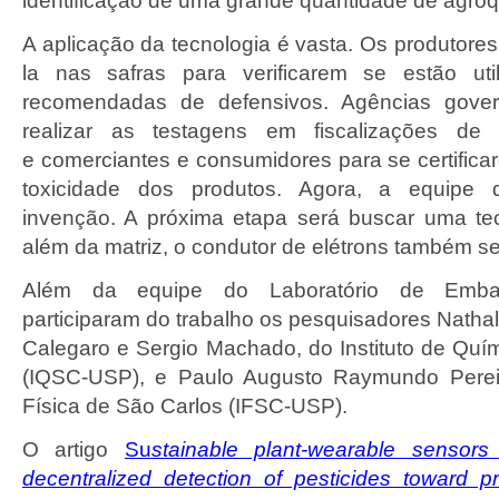
identificação de uma grande quantidade de agroq
A aplicação da tecnologia é vasta. Os produtore
la nas safras para verificarem se estão ut
recomendadas de defensivos. Agências gove
realizar as testagens em fiscalizações de 
e comerciantes e consumidores para se certifica
toxicidade dos produtos. Agora, a equipe 
invenção. A próxima etapa será buscar uma te
além da matriz,
o
condutor de elétrons também se
Além da equipe do Laboratório de Emb
participaram do trabalho os pesquisadores Natha
Calegaro e Sergio Machado, do Instituto de Quí
(IQSC-USP), e Paulo Augusto Raymundo Pereira
Física de São Carlos (IFSC-USP).
O artigo
Su
stainable plant-wearable sensors 
decentralized detection of pesticides toward pr