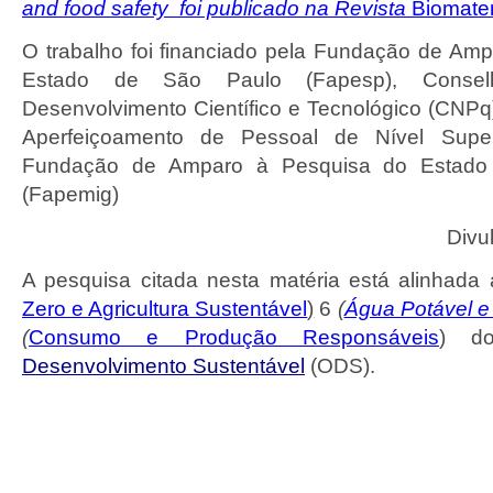
and food safety
foi publicado na Revista
Biomate
O trabalho foi financiado pela Fundação de Am
Estado de São Paulo (Fapesp), Consel
Desenvolvimento Científico e Tecnológico (CNP
Aperfeiçoamento de Pessoal de Nível Supe
Fundação de Amparo à Pesquisa do Estado
(Fapemig)
Divu
A pesquisa citada nesta matéria está alinhada 
Zero e Agricultura Sustentável
)
6
(
Água Potável 
(
Consumo e Produção Responsáveis
)
d
Desenvolvimento Sustentável
(ODS).