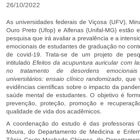
26/10/2022
As universidades federais de Viçosa (UFV), Mi
Ouro Preto (Ufop) e Alfenas (Unifal-MG) estão
pesquisa que irá avaliar a prevalência e a inten
emocionais de estudantes de graduação no con
de covid-19. Trata-se de um projeto de pesqu
intitulado
Efeitos da acupuntura auricular com l
no tratamento de desordens emocionai
universitários: ensaio clínico randomizado
, que 
evidências científicas sobre o impacto da pande
saúde mental de estudantes. O objetivo é formu
prevenção, proteção, promoção e recuperaç
qualidade de vida dos acadêmicos.
A coordenação do estudo é das professoras C
Moura, do Departamento de Medicina e Enfe
Tânia Couto Machado Chianca, do Departamen