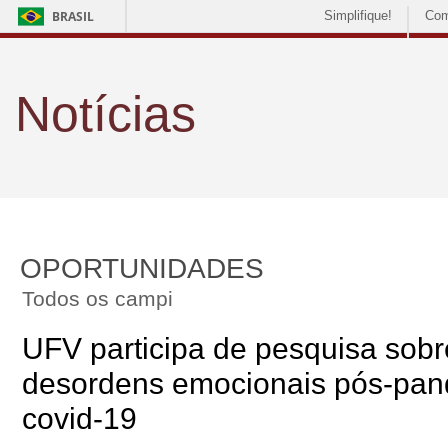
BRASIL
Simplifique!
Com
Notícias
OPORTUNIDADES
Todos os campi
UFV participa de pesquisa sobr
desordens emocionais pós-pan
covid-19