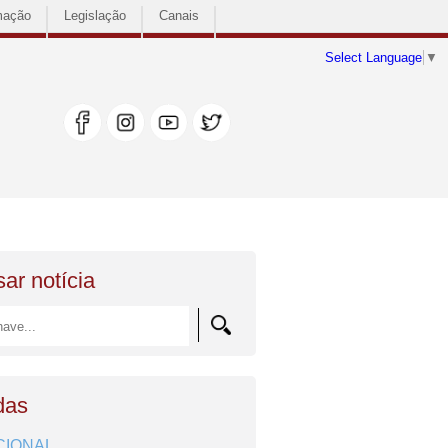
mação
Legislação
Canais
Select Language
▼
ar notícia
das
CIONAL