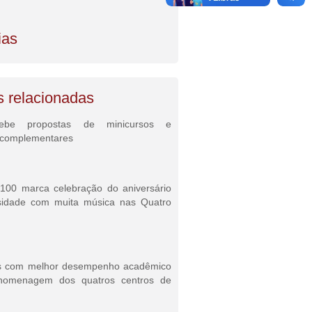
ias
s relacionadas
ebe propostas de minicursos e
s complementares
100 marca celebração do aniversário
sidade com muita música nas Quatro
s com melhor desempenho acadêmico
homenagem dos quatros centros de