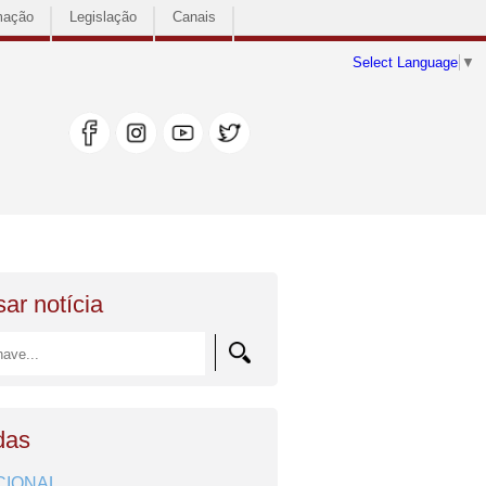
mação
Legislação
Canais
Select Language
▼
ar notícia
das
CIONAL