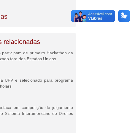
ias
s relacionadas
 participam de primeiro Hackathon da
izado fora dos Estados Unidos
da UFV é selecionado para programa
holars
staca em competição de julgamento
o Sistema Interamericano de Direitos