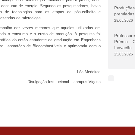
o consumo de energia. Segundo os pesquisadores, havia
Produçõe
o de tecnologias para as etapas de pós-colheita e
premiadas 
azendas de microalgas.
28/05/2026
 trabalho dez vezes menores que aquelas utilizadas em
zindo o consumo e o custo de produção. A pesquisa foi
Professor
ientífica do então estudante de graduação em Engenharia
Prêmio C
 no Laboratório de Biocombustíveis e aprimorada com o
Inovação
25/05/2026
Léa Medeiros
Divulgação Institucional – campus Viçosa