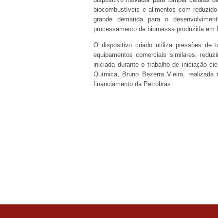
biocombustíveis e alimentos com reduzid
grande demanda para o desenvolviment
processamento de biomassa produzida em f
O dispositivo criado utiliza pressões de
equipamentos comerciais similares, redu
iniciada durante o trabalho de iniciação c
Química, Bruno Bezerra Vieira, realizada
financiamento da Petrobras.