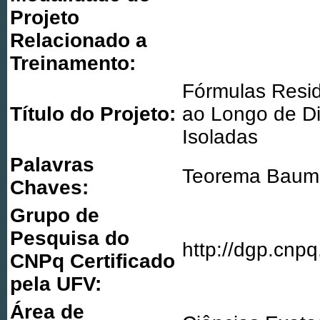
Projeto
Relacionado a
Treinamento:
Fórmulas Resid
Título do Projeto:
ao Longo de Di
Isoladas
Palavras
Teorema Baum-
Chaves:
Grupo de
Pesquisa do
http://dgp.cnp
CNPq Certificado
pela UFV:
Área de