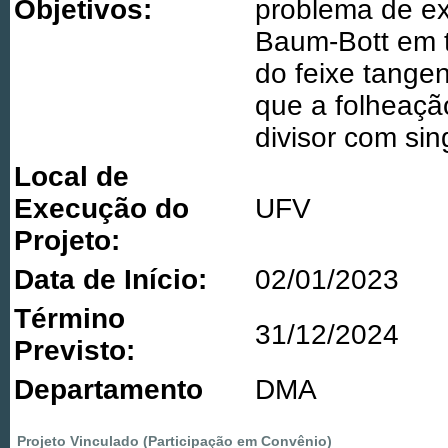
Objetivos:
problema de ex
Baum-Bott em t
do feixe tange
que a folheaçã
divisor com sin
Local de
Execução do
UFV
Projeto:
Data de Início:
02/01/2023
Término
31/12/2024
Previsto:
Departamento
DMA
Projeto Vinculado (Participação em Convênio)