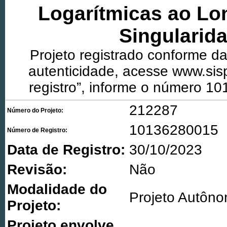
Logarítmicas ao Lo
Singularid
Projeto registrado conforme dad
autenticidade, acesse www.sis
registro”, informe o número 10
212287
Número do Projeto:
10136280015
Número de Registro:
Data de Registro:
30/10/2023
Revisão:
Não
Modalidade do
Projeto Autôn
Projeto:
Projeto envolve