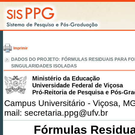
Imprimir
DADOS DO PROJETO: FÓRMULAS RESIDUAIS PARA F
SINGULARIDADES ISOLADAS
Ministério da Educação
Universidade Federal de Viçosa
Pró-Reitoria de Pesquisa e Pós-Gr
Campus Universitário - Viçosa, MG
mail: secretaria.ppg@ufv.br
Fórmulas Residua