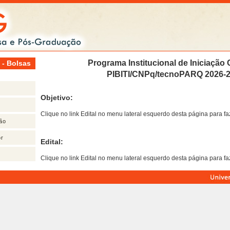
Programa Institucional de Iniciação C
 - Bolsas
PIBITI/CNPq/tecnoPARQ 2026-
Objetivo:
Clique no link Edital no menu lateral esquerdo desta página para fa
ão
or
Edital:
Clique no link Edital no menu lateral esquerdo desta página para fa