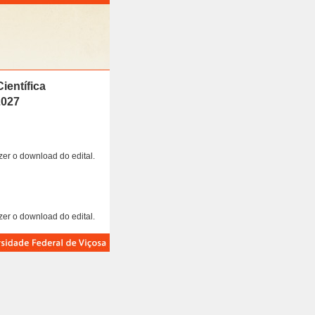
ientífica
2027
zer o download do edital.
zer o download do edital.