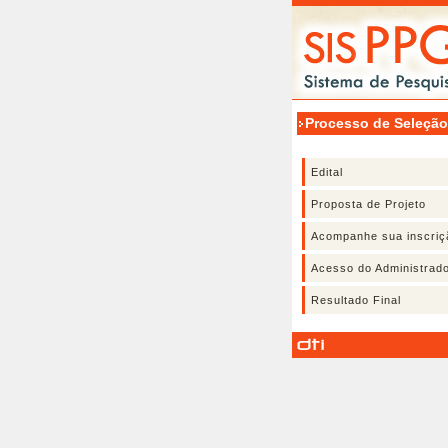
Processo de Seleção
IC
Edital
Proposta de Projeto
Acompanhe sua inscriç
Acesso do Administrad
Resultado Final