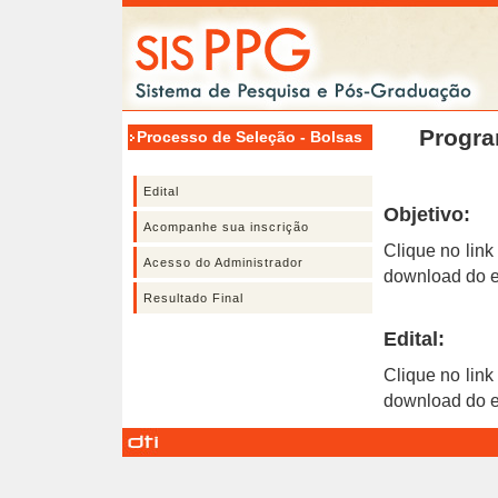
Program
Processo de Seleção - Bolsas
IC
Edital
Objetivo:
Acompanhe sua inscrição
Clique no link
Acesso do Administrador
download do ed
Resultado Final
Edital:
Clique no link
download do ed