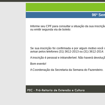
96ª Se
Informe seu CPF para consultar a situação da sua inscriçã
ou emitir segunda via de boleto:
Se sua inscrição foi confirmada e por algum motivo voc
avisar pelos telefones (31) 3612-2013 ou (31) 3612-2014.
A inscrição é pessoal e intransferível. Não haverá devoluçã
Bom evento!
A Coordenação da Secretaria da Semana do Fazendeiro.