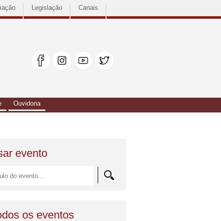
mação
Legislação
Canais
e
Ouvidoria
sar evento
todos os eventos