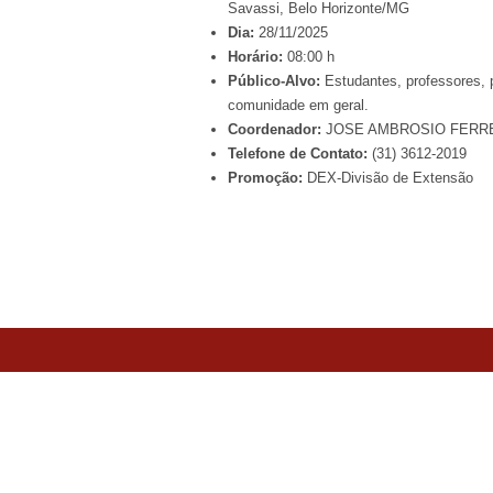
Savassi, Belo Horizonte/MG
Dia:
28/11/2025
Horário:
08:00 h
Público-Alvo:
Estudantes, professores, p
comunidade em geral.
Coordenador:
JOSE AMBROSIO FERR
Telefone de Contato:
(31) 3612-2019
Promoção:
DEX-Divisão de Extensão