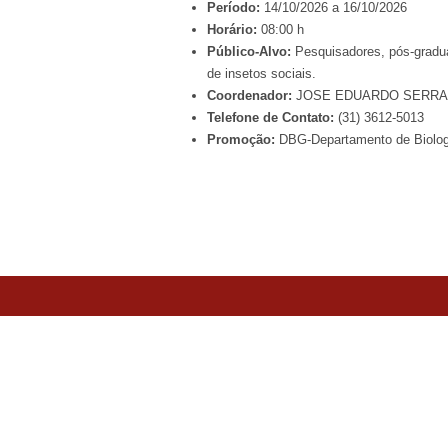
Período:
14/10/2026 a 16/10/2026
Horário:
08:00 h
Público-Alvo:
Pesquisadores, pós-gradua
de insetos sociais.
Coordenador:
JOSE EDUARDO SERR
Telefone de Contato:
(31) 3612-5013
Promoção:
DBG-Departamento de Biolog