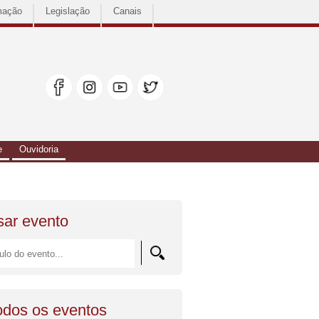
mação
Legislação
Canais
e
Ouvidoria
sar evento
todos os eventos