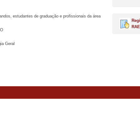
ndos, estudantes de graduação e profissionais da área
Regi
RAE
AO
ia Geral