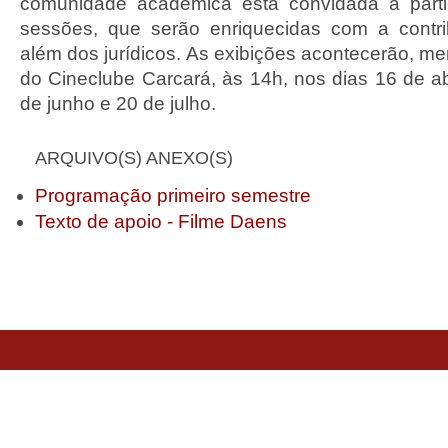
comunidade acadêmica está convidada a parti
sessões, que serão enriquecidas com a contri
além dos jurídicos. As exibições acontecerão, m
do Cineclube Carcará, às 14h, nos dias 16 de ab
de junho e 20 de julho.
ARQUIVO(S) ANEXO(S)
Programação primeiro semestre
Texto de apoio - Filme Daens