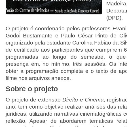
Madeir
Departa
(DPD).
O projeto é coordenado pelos professores Evan
Godoi Bustamante e Paulo César Pinto de Oliv
organizado pela estudante Carolina Fabião da Si
de certificado aos participantes que cumprirem 
programadas ao longo do semestre, o que
presença em, no mínimo, três sessões. Os int
obter a programação completa e o texto de apo
filme nos arquivos anexos.
Sobre o projeto
O projeto de extensão
Direito e Cinema
, registr
ano, tem como objetivo realizar análises das rela
jurídicas, utilizando narrativas cinematográficas
reflexão. Apesar de abordarem temáticas relat