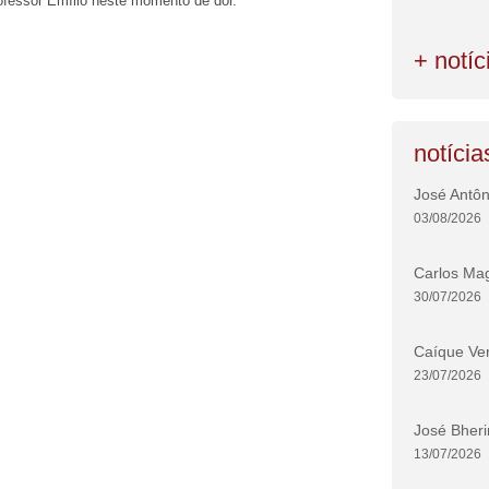
rofessor Emílio neste momento de dor.
+ notíc
notícia
José Antôn
03/08/2026
Carlos Ma
30/07/2026
Caíque Ver
23/07/2026
José Bheri
13/07/2026