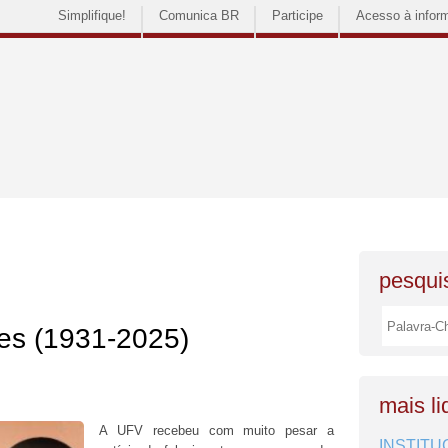
Simplifique!
Comunica BR
Participe
Acesso à infor
pesquis
es (1931-2025)
mais li
A UFV recebeu com muito pesar a
INSTITU