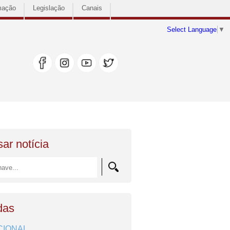
mação
Legislação
Canais
Select Language
▼
ar notícia
das
CIONAL