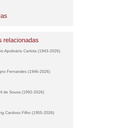
ias
s relacionadas
io Apolinário Carlota (1943-2026)
gno Fernandes (1946-2026)
li de Sousa (1992-2026)
ng Cardoso Filho (1955-2026)