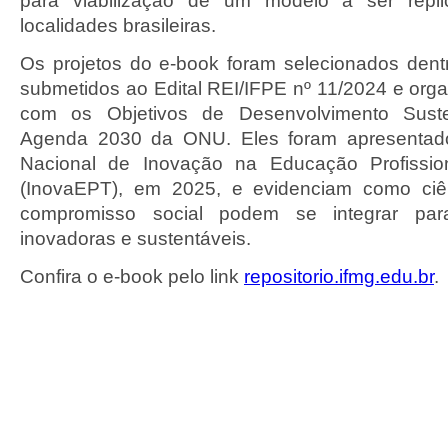
para viabilização de um modelo a ser repl
localidades brasileiras.
Os projetos do e-book foram selecionados den
submetidos ao Edital REI/IFPE nº 11/2024 e org
com os Objetivos de Desenvolvimento Sust
Agenda 2030 da ONU. Eles foram apresentado
Nacional de Inovação na Educação Profissio
(InovaEPT), em 2025, e evidenciam como ciên
compromisso social podem se integrar par
inovadoras e sustentáveis.
Confira o e-book pelo link
repositorio.ifmg.edu.br
.