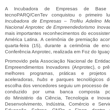
A Incubadora de Empresas de Base T
tecnoPARQ/CenTev conquistou o primeiro lu
Incubadora de Empresas – Troféu Adelino Me
Nacional Anprotec de Empreendedorismo Inova
mais importantes reconhecimentos do ecossist
América Latina. A cerimônia de premiação aco
quarta-feira (15), durante a cerimônia de en
Conferência Anprotec, realizada em Foz do Iguaç
Promovido pela Associação Nacional de Entida
Empreendimentos Inovadores (Anprotec), o pr
melhores programas, práticas e projetos
aceleradoras,
hubs
e parques tecnológicos d
escolha dos vencedores seguiu um processo de a
conduzido por uma banca composta por
do Ministério da Ciência, Tecnologia e Inova
Desenvolvimento, Indústria, Comércio e Servi