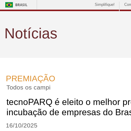
BRASIL
Simplifique!
Com
Notícias
PREMIAÇÃO
Todos os campi
tecnoPARQ é eleito o melhor p
incubação de empresas do Bras
16/10/2025