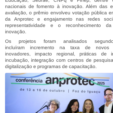
Educação, Sebrae, CNPq e Finep, dentre out
nacionais de fomento à inovação. Além das e
avaliação, o prêmio envolveu votação pública e
da Anprotec e engajamento nas redes socia
representatividade e o reconhecimento d
inovação.
Os projetos foram analisados segundo
incluíram incremento na taxa de novos 
inovadores, impacto regional, práticas de 
incubação, integração com centros de pesquisa,
digitalização e programas de capacitação.