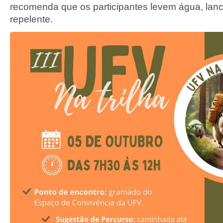
recomenda que os participantes levem água, lanch
repelente.