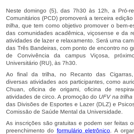
Neste domingo (5), das 7h30 às 12h, a Pró-re
Comunitários (PCD) promoverá a terceira ediçã
trilha
, que tem como objetivo promover o bem-es
das comunidades acadêmica, viçosense e da re
atividades de lazer e relaxamento. Será uma cam
das Três Bandeiras, com ponto de encontro no
de Convivência da campus Viçosa, próxim
Universitário (RU), às 7h30.
Ao final da trilha, no Recanto das Cigarras,
diversas atividades aos participantes, como auric
Chuan, oficina de origami, oficina de respir
atividades de circo. A promoção do
UFV na trilha
das Divisões de Esportes e Lazer (DLZ) e Psicos
Comissão de Saúde Mental da Universidade.
As inscrições são gratuitas e podem ser feitas o
preenchimento do
formulário eletrônico
. A orga