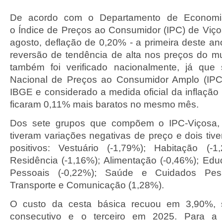
De acordo com o Departamento de Economi
o Índice de Preços ao Consumidor (IPC) de Viç
agosto, deflação de 0,20% - a primeira deste an
reversão de tendência de alta nos preços do m
também foi verificado nacionalmente, já que
Nacional de Preços ao Consumidor Amplo (IPCA
IBGE e considerado a medida oficial da inflação
ficaram 0,11% mais baratos no mesmo mês.
Dos sete grupos que compõem o IPC-Viçosa, 
tiveram variações negativas de preço e dois t
positivos: Vestuário (-1,79%); Habitação (-1
Residência (-1,16%); Alimentação (-0,46%); E
Pessoais (-0,22%); Saúde e Cuidados Pes
Transporte e Comunicação (1,28%).
O custo da cesta básica recuou em 3,90%,
consecutivo e o terceiro em 2025. Para a