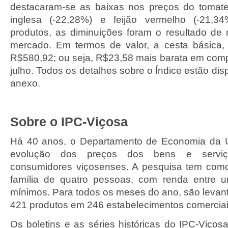
destacaram-se as baixas nos preços do tomate
inglesa (-22,28%) e feijão vermelho (-21,3
produtos, as diminuições foram o resultado de 
mercado. Em termos de valor, a cesta básica,
R$580,92; ou seja, R$23,58 mais barata em co
julho. Todos os detalhes sobre o Índice estão dis
anexo.
Sobre o IPC-Viçosa
Há 40 anos, o Departamento de Economia da
evolução dos preços dos bens e servi
consumidores viçosenses. A pesquisa tem como
família de quatro pessoas, com renda entre u
mínimos. Para todos os meses do ano, são levan
421 produtos em 246 estabelecimentos comerciai
Os boletins e as séries históricas do IPC-Viços