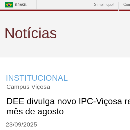
BRASIL
Simplifique!
Com
Notícias
INSTITUCIONAL
Campus Viçosa
DEE divulga novo IPC-Viçosa r
mês de agosto
23/09/2025