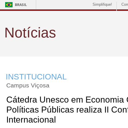
BRASIL
Simplifique!
Com
Notícias
INSTITUCIONAL
Campus Viçosa
Cátedra Unesco em Economia C
Políticas Públicas realiza II Co
Internacional