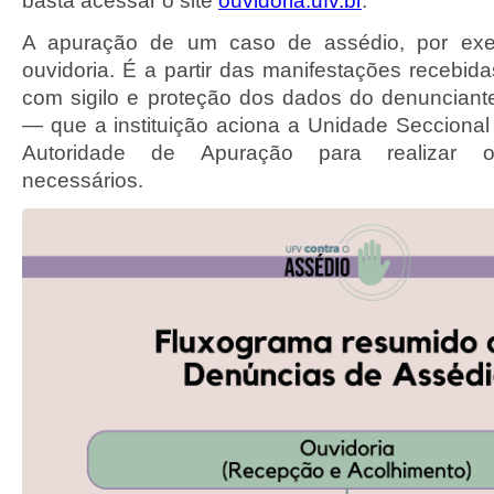
basta acessar o site
ouvidoria.ufv.br
.
A apuração de um caso de assédio, por ex
ouvidoria. É a partir das manifestações recebid
com sigilo e proteção dos dados do denuncian
— que a instituição aciona a Unidade Seccional
Autoridade de Apuração para realizar o
necessários.