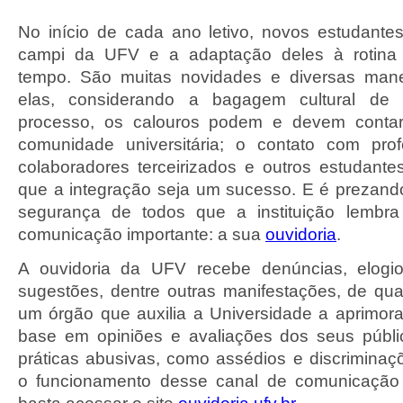
No início de cada ano letivo, novos estudant
campi da UFV e a adaptação deles à rotina u
tempo. São muitas novidades e diversas mane
elas, considerando a bagagem cultural d
processo, os calouros podem e devem conta
comunidade universitária; o contato com prof
colaboradores terceirizados e outros estudante
que a integração seja um sucesso. E é prezand
segurança de todos que a instituição lembr
comunicação importante: a sua
ouvidoria
.
A ouvidoria da UFV recebe denúncias, elogi
sugestões, dentre outras manifestações, de qu
um órgão que auxilia a Universidade a aprimor
base em opiniões e avaliações dos seus públi
práticas abusivas, como assédios e discriminaç
o funcionamento desse canal de comunicação 