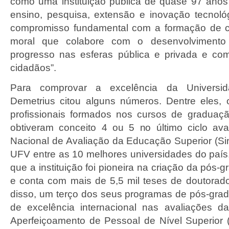
como uma instituição pública de quase 97 ano
ensino, pesquisa, extensão e inovação tecnológ
compromisso fundamental com a formação de cap
moral que colabore com o desenvolviment
progresso nas esferas pública e privada e co
cidadãos”.
Para comprovar a excelência da Universid
Demetrius citou alguns números. Dentre eles,
profissionais formados nos cursos de graduaç
obtiveram conceito 4 ou 5 no último ciclo ava
Nacional de Avaliação da Educação Superior (Si
UFV entre as 10 melhores universidades do pa
que a instituição foi pioneira na criação da pós-g
e conta com mais de 5,5 mil teses de doutorad
disso, um terço dos seus programas de pós-gra
de excelência internacional nas avaliações 
Aperfeiçoamento de Pessoal de Nível Superior 