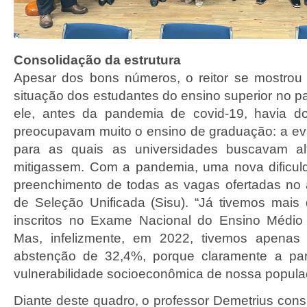
Consolidação da estrutura
Apesar dos bons números, o reitor se mostrou
situação dos estudantes do ensino superior no p
ele, antes da pandemia de covid-19, havia d
preocupavam muito o ensino de graduação: a ev
para as quais as universidades buscavam al
mitigassem. Com a pandemia, uma nova dificul
preenchimento de todas as vagas ofertadas no
de Seleção Unificada (Sisu). “Já tivemos mais
inscritos no Exame Nacional do Ensino Médi
Mas, infelizmente, em 2022, tivemos apenas
abstenção de 32,4%, porque claramente a pa
vulnerabilidade socioeconômica de nossa popula
Diante deste quadro, o professor Demetrius cons