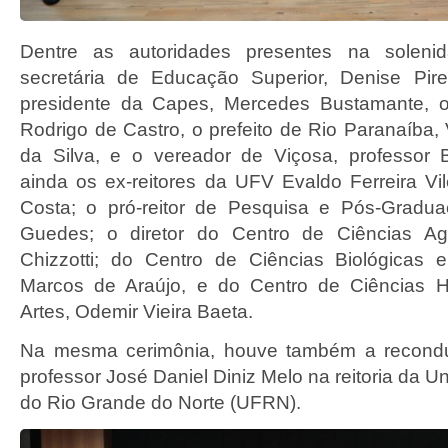
Dentre as autoridades presentes na solenid
secretária de Educação Superior, Denise Pir
presidente da Capes, Mercedes Bustamante, o
Rodrigo de Castro, o prefeito de Rio Paranaíba,
da Silva, e o vereador de Viçosa, professor B
ainda os ex-reitores da UFV Evaldo Ferreira Vil
Costa; o pró-reitor de Pesquisa e Pós-Gradua
Guedes; o diretor do Centro de Ciências Agr
Chizzotti; do Centro de Ciências Biológicas
Marcos de Araújo, e do Centro de Ciências 
Artes, Odemir Vieira Baeta.
Na mesma cerimônia, houve também a recond
professor José Daniel Diniz Melo na reitoria da U
do Rio Grande do Norte (UFRN).