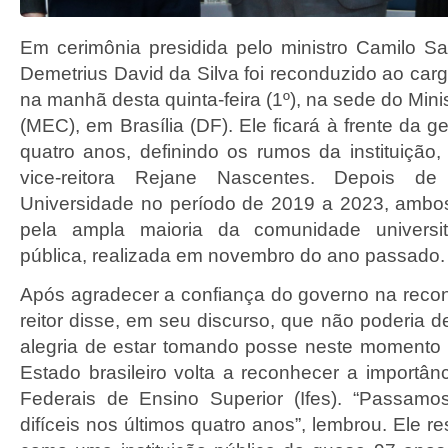
Em cerimônia presidida pelo ministro Camilo Sa
Demetrius David da Silva foi reconduzido ao carg
na manhã desta quinta-feira (1º), na sede do Min
(MEC), em Brasília (DF). Ele ficará à frente da 
quatro anos, definindo os rumos da instituição
vice-reitora Rejane Nascentes. Depois de
Universidade no período de 2019 a 2023, ambo
pela ampla maioria da comunidade universit
pública, realizada em novembro do ano passado.
Após agradecer a confiança do governo na reco
reitor disse, em seu discurso, que não poderia d
alegria de estar tomando posse neste momento 
Estado brasileiro volta a reconhecer a importânc
Federais de Ensino Superior (Ifes). “Passam
difíceis nos últimos quatro anos”, lembrou. Ele r