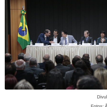
Divu
Fotos: 