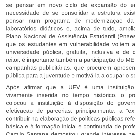
se pensar em novo ciclo de expansão do ens
necessidade de se consolidar a estrutura exi
pensar num programa de modernização da i
laboratórios didáticos e, acima de tudo, ampl
Plano Nacional de Assistência Estudantil (Pnaes
que os estudantes em vulnerabilidade voltem
universidade pública, gratuita, inclusiva e de 
reitor, é importante também a participação do 
campanhas publicitárias, que procurem apresen
pública para a juventude e motivá-la a ocupar o se
Após afirmar que a UFV é uma instituição p
vivamente inserida no tempo histórico, o pr
colocou a instituição à disposição do gover
efetivação de parcerias, principalmente, a “ex
contribuir na elaboração de políticas públicas re
básica e à formação inicial e continuada de prof
Camilo Santana demostrou grande interesse ne