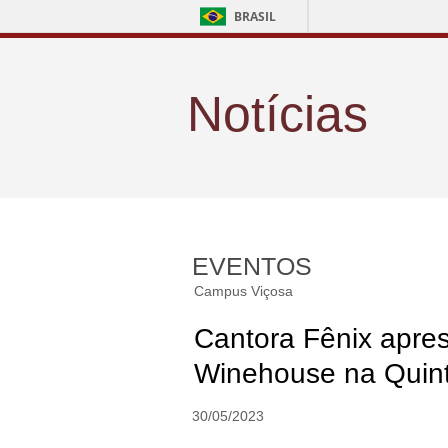
BRASIL
Notícias
EVENTOS
Campus Viçosa
Cantora Fênix apre
Winehouse na Quint
30/05/2023