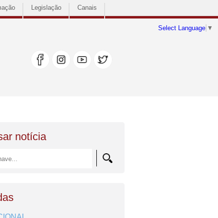
mação
Legislação
Canais
Select Language
▼
ar notícia
das
CIONAL