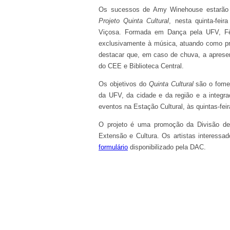
Os sucessos de Amy Winehouse estarão no
Projeto Quinta Cultural
, nesta quinta-fei
Viçosa. Formada em Dança pela UFV, Fên
exclusivamente à música, atuando como pr
destacar que, em caso de chuva, a apresent
do CEE e Biblioteca Central.
Os objetivos do
Quinta Cultural
são o fomen
da UFV, da cidade e da região e a integra
eventos na Estação Cultural, às quintas-fei
O projeto é uma promoção da Divisão de 
Extensão e Cultura. Os artistas interess
formulário
disponibilizado pela DAC.