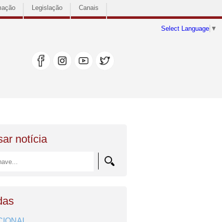
mação
Legislação
Canais
Select Language
▼
ar notícia
das
CIONAL