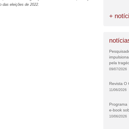
ino das eleições de 2022.
+ notíc
notícia
Pesquisad
impulsion
pela tragé
09/07/2026
Revista O 
11/06/2026
Programa d
e-book sob
10/06/2026