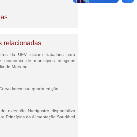
ias
s relacionadas
ores da UFV iniciam trabalhos para
ar economia de municípios atingidos
dia de Mariana
Corvo lança sua quarta edição
e extensão Nutrigastro disponibiliza
re Princípios da Alimentação Saudável