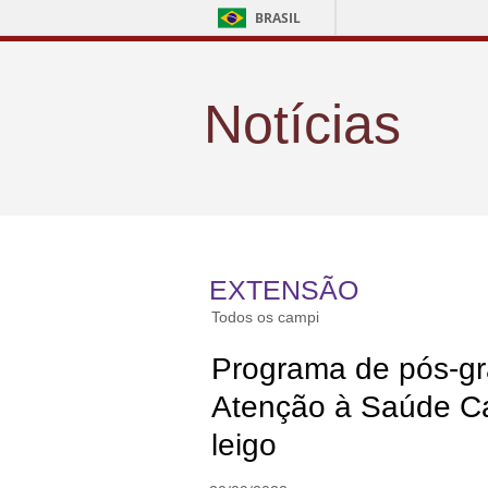
BRASIL
Notícias
EXTENSÃO
Todos os campi
Programa de pós-g
Atenção à Saúde Ca
leigo