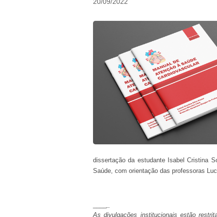
20/09/2022
dissertação da estudante Isabel Cristina S
Saúde, com orientação das professoras Luci
____
_
As divulgações institucionais estão restri