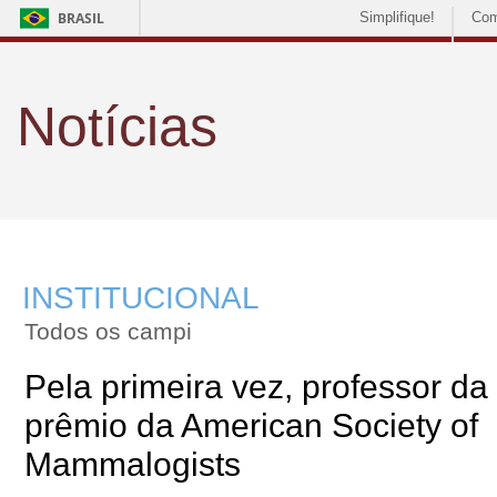
BRASIL
Simplifique!
Com
Notícias
INSTITUCIONAL
Todos os campi
Pela primeira vez, professor d
prêmio da American Society of
Mammalogists