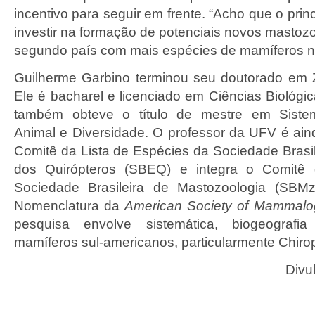
incentivo para seguir em frente. “Acho que o princ
investir na formação de potenciais novos mastozo
segundo país com mais espécies de mamíferos 
Guilherme Garbino terminou seu doutorado em 
Ele é bacharel e licenciado em Ciências Biológi
também obteve o título de mestre em Sistem
Animal e Diversidade. O professor da UFV é ai
Comitê da Lista de Espécies da Sociedade Brasil
dos Quirópteros (SBEQ) e integra o Comitê
Sociedade Brasileira de Mastozoologia (SBM
Nomenclatura da
American Society of Mammalog
pesquisa envolve sistemática, biogeograf
mamíferos sul-americanos, particularmente Chirop
Divu