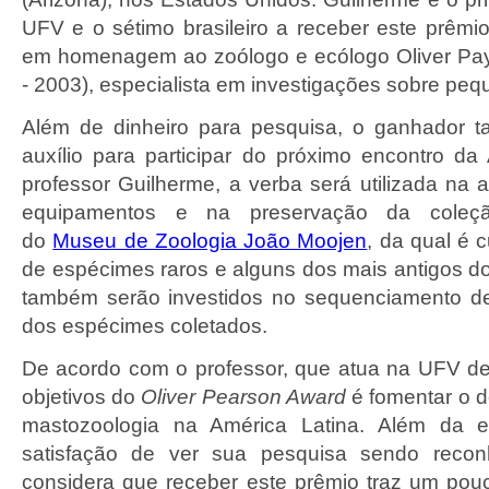
UFV e o sétimo brasileiro a receber este prêmio
em homenagem ao zoólogo e ecólogo Oliver Pa
- 2003), especialista em investigações sobre pe
Além de dinheiro para pesquisa, o ganhador
auxílio para participar do próximo encontro 
professor Guilherme, a verba será utilizada na 
equipamentos e na preservação da coleç
do
Museu de Zoologia João Moojen
, da qual é 
de espécimes raros e alguns dos mais antigos do
também serão investidos no sequenciamento de
dos espécimes coletados.
De acordo com o professor, que atua na UFV d
objetivos do
Oliver Pearson Award
é fomentar o 
mastozoologia na América Latina. Além da
satisfação de ver sua pesquisa sendo recon
considera que receber este prêmio traz um po