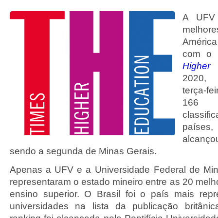
A UFV
melhore
América
com o 
Higher 
2020, 
terça-fe
166 
classi
países
alcanço
sendo a segunda de Minas Gerais.
Apenas a UFV e a Universidade Federal de Mi
representaram o estado mineiro entre as 20 melho
ensino superior. O Brasil foi o país mais re
universidades na lista da publicação britâni