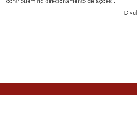
contribuem no direcionamento de ações”.
Divu