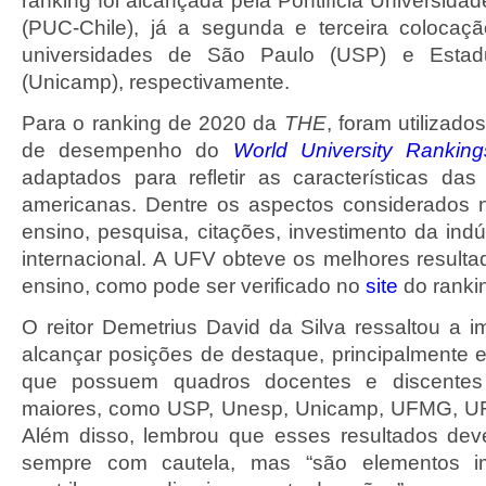
ranking foi alcançada pela Pontifícia Universidad
(PUC-Chile), já a segunda e terceira colocaç
universidades de São Paulo (USP) e Esta
(Unicamp), respectivamente.
Para o ranking de 2020 da
THE
, foram utilizado
de desempenho do
World University Ranking
adaptados para refletir as características das i
americanas. Dentre os aspectos considerados 
ensino, pesquisa, citações, investimento da indú
internacional. A UFV obteve os melhores result
ensino, como pode ser verificado no
site
do ranki
O reitor Demetrius David da Silva ressaltou a 
alcançar posições de destaque, principalmente e
que possuem quadros docentes e discentes 
maiores, como USP, Unesp, Unicamp, UFMG, UFR
Além disso, lembrou que esses resultados dev
sempre com cautela, mas “são elementos i