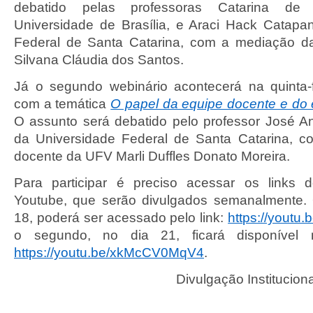
debatido pelas professoras Catarina de 
Universidade de Brasília, e Araci Hack Catapa
Federal de Santa Catarina, com a mediação 
Silvana Cláudia dos Santos.
Já o segundo webinário acontecerá na quinta-f
com a temática
O papel da equipe docente e do
O assunto será debatido pelo professor José An
da Universidade Federal de Santa Catarina, 
docente da UFV Marli Duffles Donato Moreira.
Para participar é preciso acessar os links 
Youtube, que serão divulgados semanalmente. 
18, poderá ser acessado pelo link:
https://youtu
o segundo, no dia 21, ficará disponível n
https://youtu.be/xkMcCV0MqV4
.
Divulgação Institucio