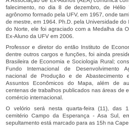
A Associação de Ex-Alunos (AEA) comunica com 
falecimento, no dia 8 de dezembro, de Hélio T
agrônomo formado pela UFV, em 1957, onde tamb
de mestre, em 1964. Ph.D. pela Universidade do 
do Norte, ele foi agraciado com a Medalha da 
Ex-Aluno da UFV em 2006.
Professor e diretor do então Instituto de Econ
dentre outros cargos e funções, foi ainda presi
Brasileira de Economia e Sociologia Rural; con
Fundo Internacional de Desenvolvimento Agr
nacional de Produção e de Abastecimento 
Assuntos Econômicos do Mapa, além de au
centenas de trabalhos publicados nas áreas de e
comércio internacional.
O velório será nesta quarta-feira (11), das
cemitério Campo da Esperança - Asa Sul, em
sepultamento está marcado para as 15h na Capel