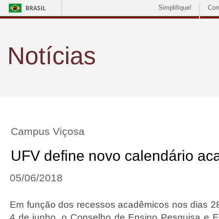
BRASIL
Simplifique!
Com
Notícias
Campus Viçosa
UFV define novo calendário a
05/06/2018
Em função dos recessos acadêmicos nos dias 28
4 de junho, o Conselho de Ensino Pesquisa e 