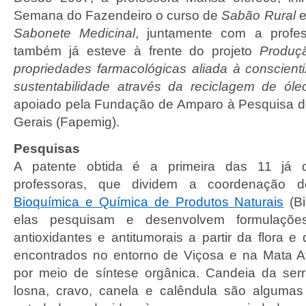
Semana do Fazendeiro o curso de
Sabão Rural
e
Sabonete Medicinal
, juntamente com a profess
também já esteve à frente do projeto
Produç
propriedades farmacológicas aliada à conscient
sustentabilidade através da reciclagem de óleo
apoiado pela
Fundação de Amparo à Pesquisa d
Gerais (Fapemig).
Pesquisas
A patente obtida é a primeira das 11 já d
professoras, que dividem a coordenação
Bioquímica e Química de Produtos Naturais
(Bi
elas
pesquisam e desenvolvem formulações 
antioxidantes e antitumorais a partir da flora 
encontrados no entorno de Viçosa e na Mata A
por meio de síntese orgânica.
Candeia da serr
losna, cravo, canela e calêndula são algumas