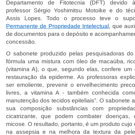
Departamento de Fitotecnia (DFT) devido à
professor Sérgio Yoshimitsu Motoike e do téc
Assis Lopes. Todo o processo teve o supo
Permanente de Propriedade Intelectual
,
que auxi
de documentos para o depósito e acompanhamen
concessão.
O sabonete produzido pelas pesquisadoras d
fórmula uma mistura com óleo de macaúba, ri
(vitamina A), o que, segundo elas, confere um e
restauração da epiderme. As professoras expl
ser emoliente, prevenir o envelhecimento preco
livres, a vitamina A - também conhecida como
manutenção dos tecidos epiteliais”. O sabonete 
sua composição substâncias com propriedad
cicatrizante, que podem combater doenças, 
micose. O resultado, portanto, é um produto cujo
na assepsia e na melhora da textura da pele