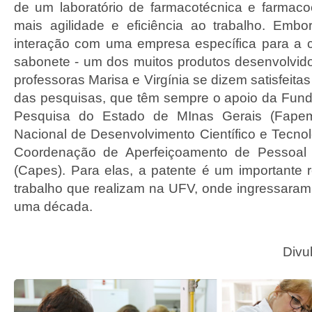
de um laboratório de farmacotécnica e farmacoc
mais agilidade e eficiência ao trabalho. Emb
interação com uma empresa específica para a 
sabonete - um dos muitos produtos desenvolvido
professoras Marisa e Virgínia se dizem satisfeita
das pesquisas, que têm sempre o apoio da Fun
Pesquisa do Estado de MInas Gerais (Fapem
Nacional de Desenvolvimento Científico e Tecno
Coordenação de Aperfeiçoamento de Pessoal 
(Capes). Para elas, a patente é um importante
trabalho que realizam na UFV, onde ingressara
uma década.
Divu