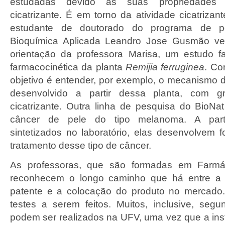
estudadas devido às suas propriedades a
cicatrizante.
É em torno da atividade cicatrizant
estudante de doutorado do programa de p
Bioquímica Aplicada Leandro Jose Gusmão ve
orientação da professora Marisa, um estudo f
farmacocinética da planta
Remijia ferruginea
. C
objetivo é entender, por exemplo, o mecanismo 
desenvolvido a partir dessa planta, com g
cicatrizante.
Outra linha de pesquisa do BioNa
câncer de pele do tipo melanoma. A part
sintetizados no laboratório, elas desenvolvem 
tratamento desse tipo de câncer.
As professoras, que são formadas em Farmác
reconhecem o longo caminho que há entre a
patente e a colocação do produto no mercado
testes a serem feitos. Muitos, inclusive, seg
podem ser realizados na UFV, uma vez que a inst